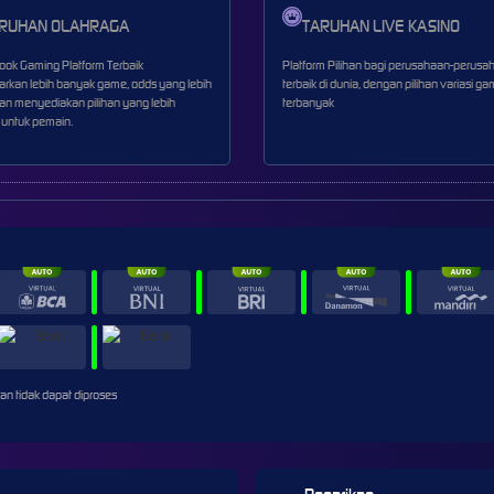
RUHAN OLAHRAGA
TARUHAN LIVE KASINO
ook Gaming Platform Terbaik
Platform Pilihan bagi perusahaan-perusa
kan lebih banyak game, odds yang lebih
terbaik di dunia, dengan pilihan variasi g
 dan menyediakan pilihan yang lebih
terbanyak
untuk pemain.
an tidak dapat diproses