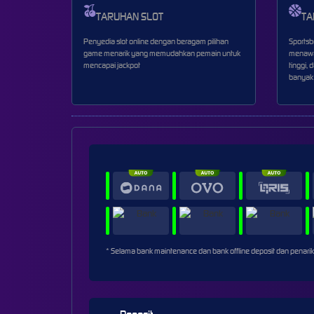
TARUHAN SLOT
TA
Penyedia slot online dengan beragam pilihan
Sportsb
game menarik yang memudahkan pemain untuk
menawar
mencapai jackpot
tinggi,
banyak 
* Selama bank maintenance dan bank offline deposit dan penarik