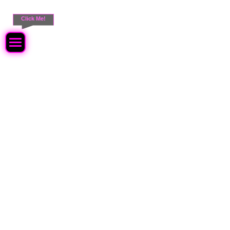
Click Me!