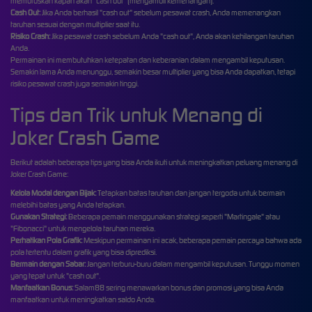
memutuskan kapan akan "cash out" (mengambil kemenangan).
Cash Out:
Jika Anda berhasil "cash out" sebelum pesawat crash, Anda memenangkan
taruhan sesuai dengan multiplier saat itu.
Risiko Crash:
Jika pesawat crash sebelum Anda "cash out", Anda akan kehilangan taruhan
Anda.
Permainan ini membutuhkan ketepatan dan keberanian dalam mengambil keputusan.
Semakin lama Anda menunggu, semakin besar multiplier yang bisa Anda dapatkan, tetapi
risiko pesawat crash juga semakin tinggi.
Tips dan Trik untuk Menang di
Joker Crash Game
Berikut adalah beberapa tips yang bisa Anda ikuti untuk meningkatkan peluang menang di
Joker Crash Game:
Kelola Modal dengan Bijak:
Tetapkan batas taruhan dan jangan tergoda untuk bermain
melebihi batas yang Anda tetapkan.
Gunakan Strategi:
Beberapa pemain menggunakan strategi seperti "Martingale" atau
"Fibonacci" untuk mengelola taruhan mereka.
Perhatikan Pola Grafik:
Meskipun permainan ini acak, beberapa pemain percaya bahwa ada
pola tertentu dalam grafik yang bisa diprediksi.
Bermain dengan Sabar:
Jangan terburu-buru dalam mengambil keputusan. Tunggu momen
yang tepat untuk "cash out".
Manfaatkan Bonus:
Salam88 sering menawarkan bonus dan promosi yang bisa Anda
manfaatkan untuk meningkatkan saldo Anda.