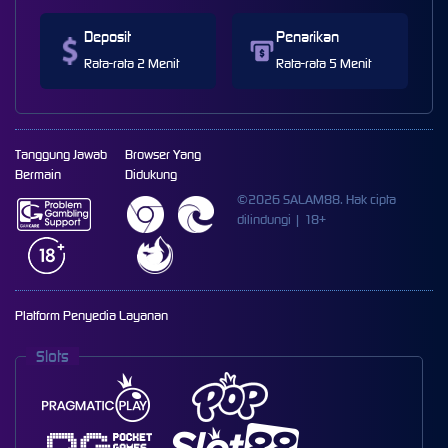
Deposit
Penarikan
Rata-rata 2 Menit
Rata-rata 5 Menit
Tanggung Jawab
Browser Yang
Bermain
Didukung
©2026 SALAM88. Hak cipta
dilindungi | 18+
Platform Penyedia Layanan
Slots