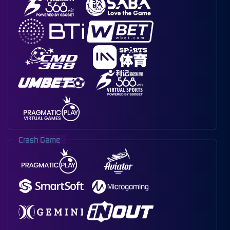
Crash Game