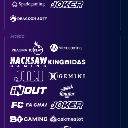
Arcade