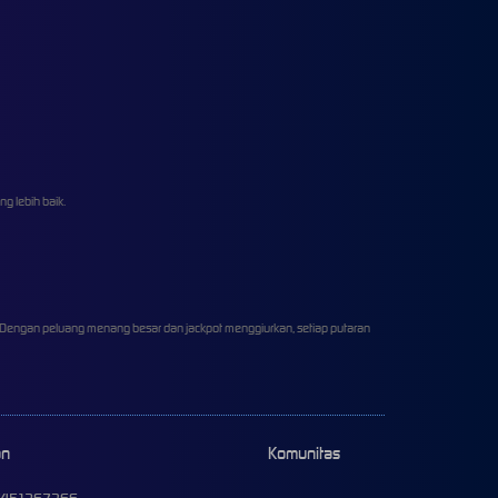
g lebih baik.
 Dengan peluang menang besar dan jackpot menggiurkan, setiap putaran
an
Komunitas