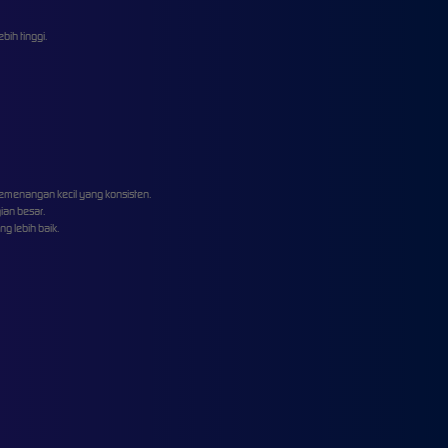
ih tinggi.
emenangan kecil yang konsisten.
ian besar.
g lebih baik.