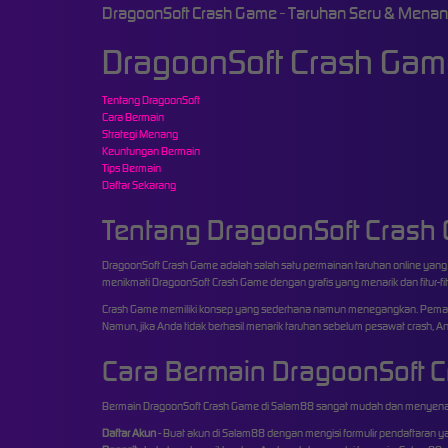
DragoonSoft Crash Game - Taruhan Seru & Menan
DragoonSoft Crash Gam
Tentang DragoonSoft
Cara Bermain
Strategi Menang
Keuntungan Bermain
Tips Bermain
Daftar Sekarang
Tentang DragoonSoft Crash
DragoonSoft Crash Game adalah salah satu permainan taruhan online yang 
menikmati DragoonSoft Crash Game dengan grafis yang menarik dan fitur-fi
Crash Game memiliki konsep yang sederhana namun menegangkan. Pemain 
Namun, jika Anda tidak berhasil menarik taruhan sebelum pesawat crash, A
Cara Bermain DragoonSoft 
Bermain DragoonSoft Crash Game di Salam88 sangat mudah dan menyenan
Daftar Akun
- Buat akun di Salam88 dengan mengisi formulir pendaftaran y