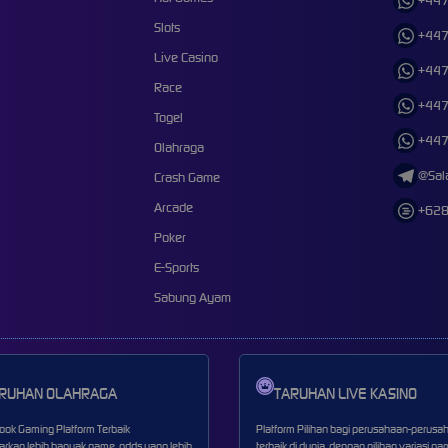
+44
Slots
+44
Live Casino
+44
Race
+44
Togel
+44
Olahraga
@Sala
Crash Game
Arcade
+62
Poker
E-Sports
Sabung Ayam
RUHAN OLAHRAGA
TARUHAN LIVE KASINO
ook Gaming Platform Terbaik
Platform Pilihan bagi perusahaan-perusa
kan lebih banyak game, odds yang lebih
terbaik di dunia, dengan pilihan variasi g