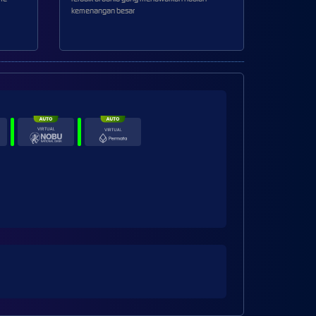
kemenangan besar