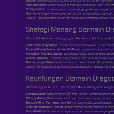
Deposit
- Lakukan deposit ke akun Anda untuk memulai bermain. Salam8
Pilih Crash Game
- Setelah akun Anda terisi, pilih DragoonSoft Crash Game d
Pasang Taruhan
- Tentukan jumlah taruhan yang ingin Anda pasang. Anda b
Klaim Kemenangan
- Jika Anda berhasil menarik taruhan sebelum pesawat
Pastikan Anda memahami aturan dan mekanisme permainan sebelum mula
Strategi Menang Bermain D
Berikut adalah beberapa strategi yang bisa Anda terapkan untuk meningk
Kelola Modal dengan Bijak
- Tentukan batas modal dan waktu bermain Anda 
Gunakan Strategi Taruhan Konservatif
- Pasang taruhan dengan jumlah kec
Manfaatkan Fitur Auto-Cashout
- Gunakan fitur auto-cashout untuk menarik 
Analisis Pola Grafik
- Perhatikan pola grafik dan coba prediksi kapan pesawa
Bermain dengan Sabar
- Jangan terburu-buru dalam bermain. Nikmati seti
Dengan menerapkan strategi ini, Anda bisa meningkatkan peluang menan
Keuntungan Bermain Dragoo
Bermain DragoonSoft Crash Game di Salam88 memiliki banyak keuntungan, 
Grafis Berkualitas Tinggi
- DragoonSoft Crash Game di Salam88 dirancang d
Peluang Menang Besar
- DragoonSoft Crash Game menawarkan peluang me
Beragam Pilihan Permainan
- Salam88 menawarkan berbagai pilihan perma
Aman dan Terpercaya
- Salam88 adalah platform taruhan online yang ama
Bonus dan Promosi
- Nikmati berbagai bonus dan promosi menarik yang d