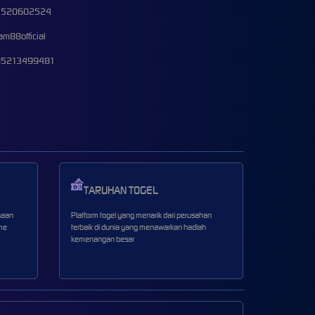
7520602524
m88official
85213499481
TARUHAN TOGEL
haan
Platform togel yang menarik dari perusahan
ame
terbaik di dunia yang menawarkan hadiah
kemenangan besar