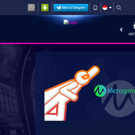
Main di Telegram
HOT