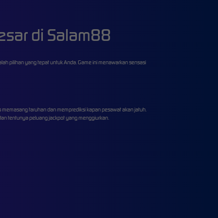
esar di Salam88
lah pilihan yang tepat untuk Anda. Game ini menawarkan sensasi
us memasang taruhan dan memprediksi kapan pesawat akan jatuh.
dan tentunya peluang jackpot yang menggiurkan.