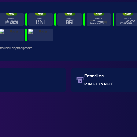
an tidak dapat diproses
Penarikan
Rata-rata 5 Menit