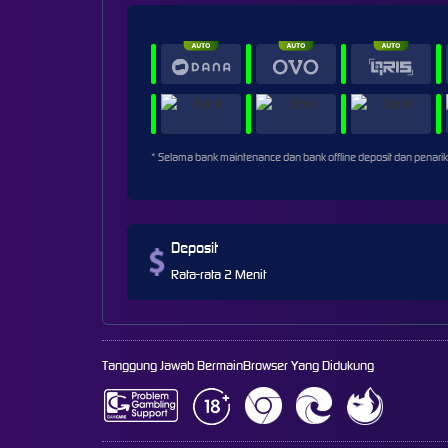
* Selama bank maintenance dan bank offline deposit dan penarik
Deposit
Rata-rata 2 Menit
Tanggung Jawab Bermain
Browser Yang Didukung