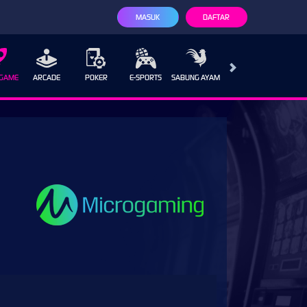
MASUK
DAFTAR
 GAME
ARCADE
POKER
E-SPORTS
SABUNG AYAM
PROMOSI