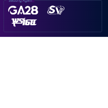
Sabung Ayam