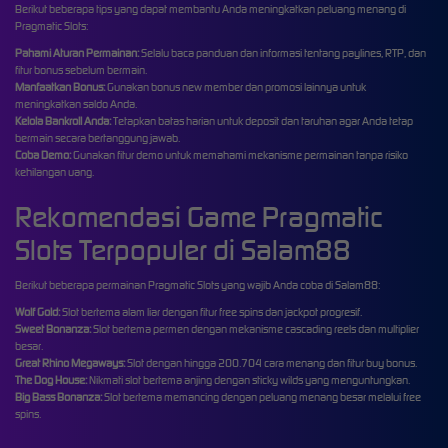
Berikut beberapa tips yang dapat membantu Anda meningkatkan peluang menang di
Pragmatic Slots:
Pahami Aturan Permainan:
Selalu baca panduan dan informasi tentang paylines, RTP, dan
fitur bonus sebelum bermain.
Manfaatkan Bonus:
Gunakan bonus new member dan promosi lainnya untuk
meningkatkan saldo Anda.
Kelola Bankroll Anda:
Tetapkan batas harian untuk deposit dan taruhan agar Anda tetap
bermain secara bertanggung jawab.
Coba Demo:
Gunakan fitur demo untuk memahami mekanisme permainan tanpa risiko
kehilangan uang.
Rekomendasi Game Pragmatic
Slots Terpopuler di Salam88
Berikut beberapa permainan Pragmatic Slots yang wajib Anda coba di Salam88:
Wolf Gold:
Slot bertema alam liar dengan fitur free spins dan jackpot progresif.
Sweet Bonanza:
Slot bertema permen dengan mekanisme cascading reels dan multiplier
besar.
Great Rhino Megaways:
Slot dengan hingga 200.704 cara menang dan fitur buy bonus.
The Dog House:
Nikmati slot bertema anjing dengan sticky wilds yang menguntungkan.
Big Bass Bonanza:
Slot bertema memancing dengan peluang menang besar melalui free
spins.