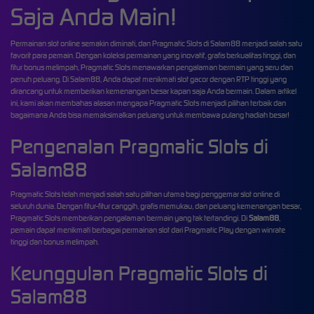
Saja Anda Main!
Permainan slot online semakin diminati, dan Pragmatic Slots di Salam88 menjadi salah satu
favorit para pemain. Dengan koleksi permainan yang inovatif, grafis berkualitas tinggi, dan
fitur bonus melimpah, Pragmatic Slots menawarkan pengalaman bermain yang seru dan
penuh peluang. Di Salam88, Anda dapat menikmati slot gacor dengan RTP tinggi yang
dirancang untuk memberikan kemenangan besar kapan saja Anda bermain. Dalam artikel
ini, kami akan membahas alasan mengapa Pragmatic Slots menjadi pilihan terbaik dan
bagaimana Anda bisa memaksimalkan peluang untuk membawa pulang hadiah besar!
Pengenalan Pragmatic Slots di
Salam88
Pragmatic Slots telah menjadi salah satu pilihan utama bagi penggemar slot online di
seluruh dunia. Dengan fitur-fitur canggih, grafis memukau, dan peluang kemenangan besar,
Pragmatic Slots memberikan pengalaman bermain yang tak tertandingi. Di
Salam88
,
pemain dapat menikmati berbagai permainan slot dari Pragmatic Play dengan winrate
tinggi dan bonus melimpah.
Keunggulan Pragmatic Slots di
Salam88