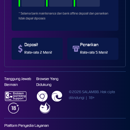
* Selama bank maintenance dan bank offline deposit dan penarikan
tidak dapat diproses
Deposit
Penarikan
Rata-rata 2 Menit
Rata-rata 5 Menit
Tanggung Jawab
Browser Yang
Bermain
Didukung
©2026 SALAM88. Hak cipta
dilindungi | 18+
Platform Penyedia Layanan