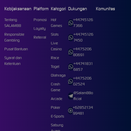
Kebijaksanaan
Platform
Kategori
Dukungan
Komunitas
Tentang
Promosi
Hot
+44745126
SALAM88
Games
7366
Loyalty
Responsible
Slots
+44745126
Referral
Gambling
7450
Live
Pusat Bantuan
Casino
+4475206
80691
Syarat dan
Race
Ketentuan
+44741831
Togel
6857
Olahraga
+4475206
Crash
02524
Game
@Salam88o
Arcade
fficial
Poker
+62852134
99481
E-Sports
Sabung
Ayam